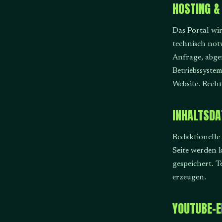
HOSTING &
Das Portal wi
technisch not
Anfrage, abge
Betriebssyste
Website. Recht
INHALTSD
Redaktionelle 
Seite werden 
gespeichert. 
erzeugen.
YOUTUBE-E