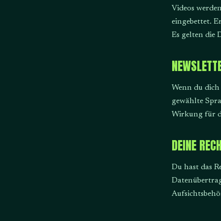
Videos werden
eingebettet. 
Es gelten die
NEWSLETT
Wenn du dich 
gewählte Spra
Wirkung für di
DEINE REC
Du hast das R
Datenübertrag
Aufsichtsbehö