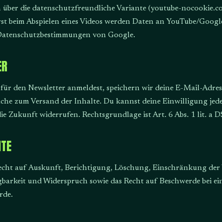
 über die datenschutzfreundliche Variante (youtube-nocookie.c
Erst beim Abspielen eines Videos werden Daten an YouTube/Googl
 Datenschutzbestimmungen von Google.
ER
für den Newsletter anmeldest, speichern wir deine E-Mail-Adres
che zum Versand der Inhalte. Du kannst deine Einwilligung jede
e Zukunft widerrufen. Rechtsgrundlage ist Art. 6 Abs. 1 lit. a
HTE
echt auf Auskunft, Berichtigung, Löschung, Einschränkung der 
barkeit und Widerspruch sowie das Recht auf Beschwerde bei ei
rde.