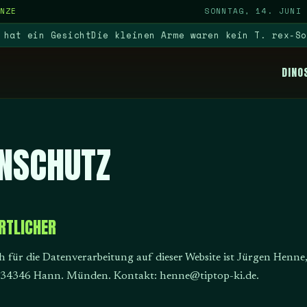
NZE
SONNTAG, 14. JUNI
 ein Gesicht
Die kleinen Arme waren kein T. rex-Sonde
DINO
NSCHUTZ
RTLICHER
 für die Datenverarbeitung auf dieser Website ist Jürgen Henne
5, 34346 Hann. Münden. Kontakt: henne@tiptop-ki.de.